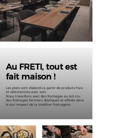
Au FRETI, tout est
fait maison !​
Les plats sont élaborés à partir de produits frais
et sélectionnés avec soin.
Nous travaillons avec des fromages au lait cru,
des fromages fermiers, fabriqués et affinés dans
le pur respect de la tradition fromagère.